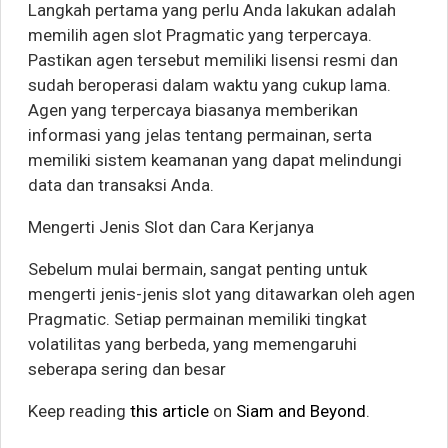
Langkah pertama yang perlu Anda lakukan adalah
memilih agen slot Pragmatic yang terpercaya.
Pastikan agen tersebut memiliki lisensi resmi dan
sudah beroperasi dalam waktu yang cukup lama.
Agen yang terpercaya biasanya memberikan
informasi yang jelas tentang permainan, serta
memiliki sistem keamanan yang dapat melindungi
data dan transaksi Anda.
Mengerti Jenis Slot dan Cara Kerjanya
Sebelum mulai bermain, sangat penting untuk
mengerti jenis-jenis slot yang ditawarkan oleh agen
Pragmatic. Setiap permainan memiliki tingkat
volatilitas yang berbeda, yang memengaruhi
seberapa sering dan besar
Keep reading
this article
on
Siam and Beyond
.