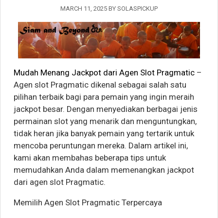
MARCH 11, 2025
BY
SOLASPICKUP
Mudah Menang Jackpot dari Agen Slot Pragmatic
–
Agen slot Pragmatic dikenal sebagai salah satu
pilihan terbaik bagi para pemain yang ingin meraih
jackpot besar. Dengan menyediakan berbagai jenis
permainan slot yang menarik dan menguntungkan,
tidak heran jika banyak pemain yang tertarik untuk
mencoba peruntungan mereka. Dalam artikel ini,
kami akan membahas beberapa tips untuk
memudahkan Anda dalam memenangkan jackpot
dari agen slot Pragmatic.
Memilih Agen Slot Pragmatic Terpercaya