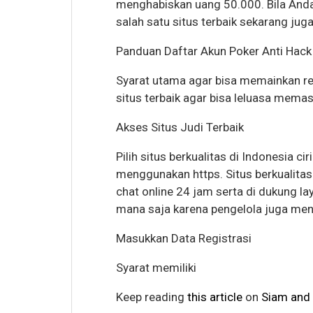
menghabiskan uang 50.000. Bila Anda
salah satu situs terbaik sekarang juga
Panduan Daftar Akun Poker Anti Hack
Syarat utama agar bisa memainkan rem
situs terbaik agar bisa leluasa mema
Akses Situs Judi Terbaik
Pilih situs berkualitas di Indonesia 
menggunakan https. Situs berkualitas 
chat online 24 jam serta di dukung lay
mana saja karena pengelola juga mengi
Masukkan Data Registrasi
Syarat memiliki
Keep reading
this article
on
Siam and