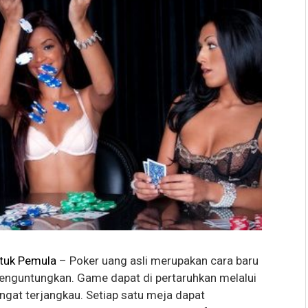
ntuk Pemula
– Poker uang asli merupakan cara baru
enguntungkan. Game dapat di pertaruhkan melalui
ngat terjangkau. Setiap satu meja dapat