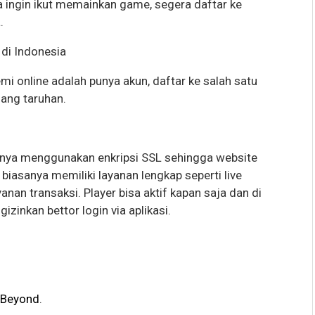
 ingin ikut memainkan game, segera daftar ke
.
 di Indonesia
i online adalah punya akun, daftar ke salah satu
sang taruhan.
cirinya menggunakan enkripsi SSL sehingga website
biasanya memiliki layanan lengkap seperti live
anan transaksi. Player bisa aktif kapan saja dan di
zinkan bettor login via aplikasi.
 Beyond
.