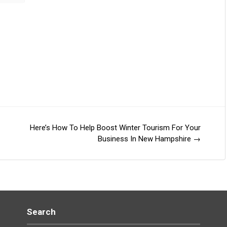
Here’s How To Help Boost Winter Tourism For Your
Business In New Hampshire
→
Search