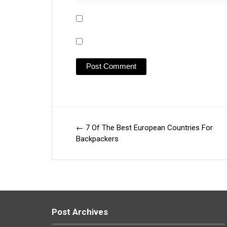
←
7 Of The Best European Countries For
Post
Backpackers
navigation
Post Archives