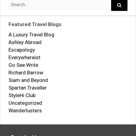
Search
for:
Search..
Featured Travel Blogs
A Luxury Travel Blog
Ashley Abroad
Escapology
Everywhereist
Go See Write
Richard Barrow
Siam and Beyond
Spartan Traveller
StyleHi Club
Uncategorized
Wanderlusters