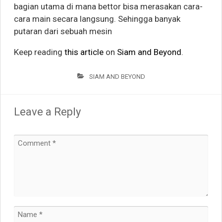
bagian utama di mana bettor bisa merasakan cara-
cara main secara langsung. Sehingga banyak
putaran dari sebuah mesin
Keep reading
this article
on
Siam and Beyond
.
SIAM AND BEYOND
Leave a Reply