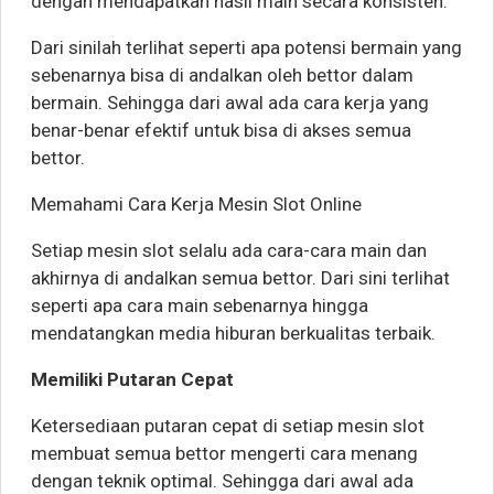
dengan mendapatkan hasil main secara konsisten.
Dari sinilah terlihat seperti apa potensi bermain yang
sebenarnya bisa di andalkan oleh bettor dalam
bermain. Sehingga dari awal ada cara kerja yang
benar-benar efektif untuk bisa di akses semua
bettor.
Memahami Cara Kerja Mesin Slot Online
Setiap mesin slot selalu ada cara-cara main dan
akhirnya di andalkan semua bettor. Dari sini terlihat
seperti apa cara main sebenarnya hingga
mendatangkan media hiburan berkualitas terbaik.
Memiliki Putaran Cepat
Ketersediaan putaran cepat di setiap mesin slot
membuat semua bettor mengerti cara menang
dengan teknik optimal. Sehingga dari awal ada