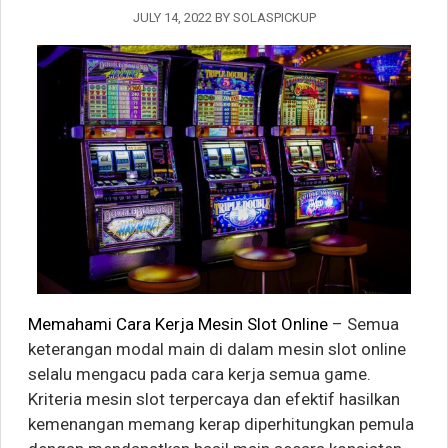
JULY 14, 2022
BY
SOLASPICKUP
Memahami Cara Kerja Mesin Slot Online
– Semua
keterangan modal main di dalam mesin slot online
selalu mengacu pada cara kerja semua game.
Kriteria mesin slot terpercaya dan efektif hasilkan
kemenangan memang kerap diperhitungkan pemula