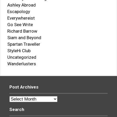
Ashley Abroad
Escapology
Everywhereist
Go See Write
Richard Barrow
Siam and Beyond
Spartan Traveller
StyleHi Club
Uncategorized
Wanderlusters
Post Archives
Post
Archives
Search