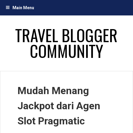
Skip
Main Menu
to
content
TRAVEL BLOGGER
COMMUNITY
Mudah Menang
Jackpot dari Agen
Slot Pragmatic