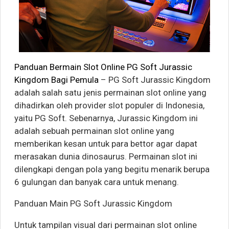
Panduan Bermain Slot Online PG Soft Jurassic
Kingdom Bagi Pemula
– PG Soft Jurassic Kingdom
adalah salah satu jenis permainan slot online yang
dihadirkan oleh provider slot populer di Indonesia,
yaitu PG Soft. Sebenarnya, Jurassic Kingdom ini
adalah sebuah permainan slot online yang
memberikan kesan untuk para bettor agar dapat
merasakan dunia dinosaurus. Permainan slot ini
dilengkapi dengan pola yang begitu menarik berupa
6 gulungan dan banyak cara untuk menang.
Panduan Main PG Soft Jurassic Kingdom
Untuk tampilan visual dari permainan slot online