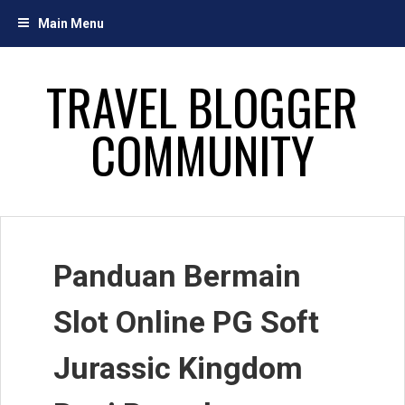
Skip
Main Menu
to
content
TRAVEL BLOGGER
COMMUNITY
Panduan Bermain
Slot Online PG Soft
Jurassic Kingdom