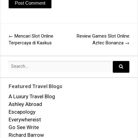
←
Mencari Slot Online
Review Games Slot Online
Post
Terpercaya di Kaskus
Aztec Bonanza
→
navigation
Search
for:
Search..
Featured Travel Blogs
A Luxury Travel Blog
Ashley Abroad
Escapology
Everywhereist
Go See Write
Richard Barrow